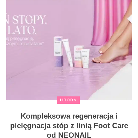
URODA
Kompleksowa regeneracja i
pielęgnacja stóp z linią Foot Care
od NEONAIL