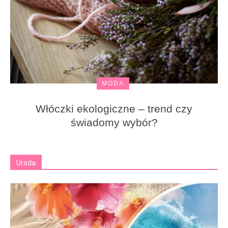
MODA
Włóczki ekologiczne – trend czy
świadomy wybór?
Uroda