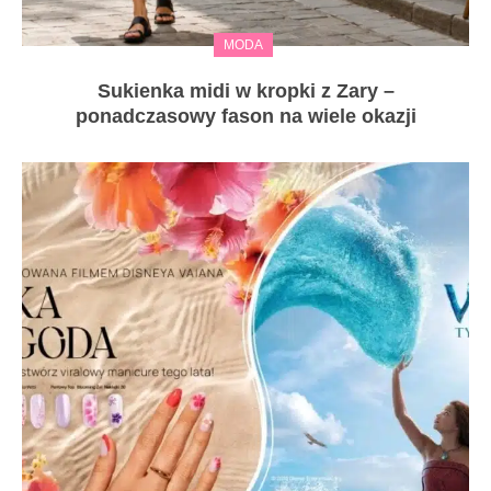
MODA
Sukienka midi w kropki z Zary –
ponadczasowy fason na wiele okazji