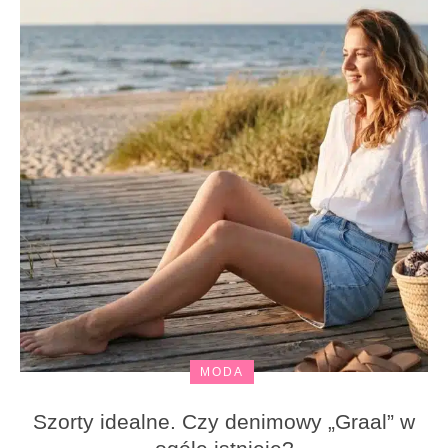
MODA
Szorty idealne. Czy denimowy „Graal” w