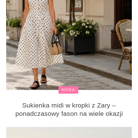
MODA
Sukienka midi w kropki z Zary –
ponadczasowy fason na wiele okazji