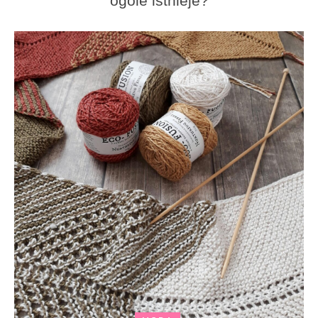
ogóle istnieje?