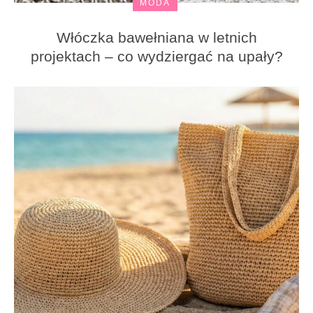
MODA
Włóczka bawełniana w letnich
projektach – co wydziergać na upały?