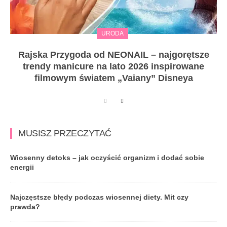
URODA
Rajska Przygoda od NEONAIL – najgorętsze
trendy manicure na lato 2026 inspirowane
filmowym światem „Vaiany” Disneya
MUSISZ PRZECZYTAĆ
Wiosenny detoks – jak oczyścić organizm i dodać sobie
energii
Najczęstsze błędy podczas wiosennej diety. Mit czy
prawda?