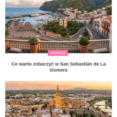
PODRÓŻE
Co warto zobaczyć w San Sebastián de La
Gomera