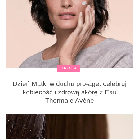
URODA
Dzień Matki w duchu pro-age: celebruj
kobiecość i zdrową skórę z Eau
Thermale Avène