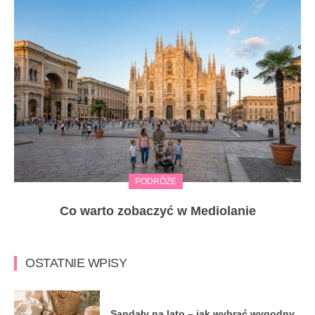
PODRÓŻE
Co warto zobaczyć w Mediolanie
OSTATNIE WPISY
Sandały na lato – jak wybrać wygodny